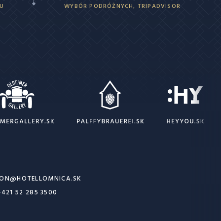
OU
WYBÓR PODRÓŻNYCH, TRIPADVISOR
ION@HOTELLOMNICA.SK
+421 52 285 3500