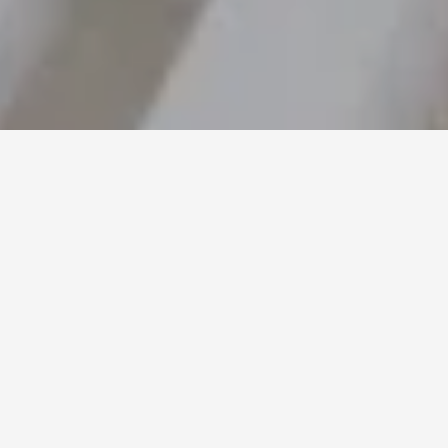
07.08.2026
SPOZNAJTE UMENIE LETNÉHO
WELLNESS VO VYSOKÝCH
TATRÁCH