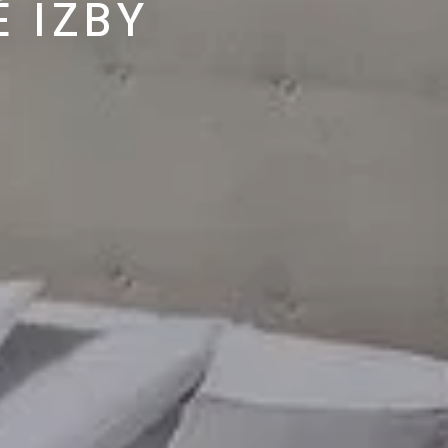
É IZBY