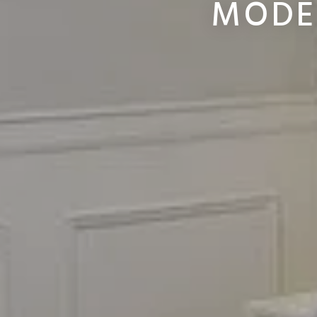
MODER