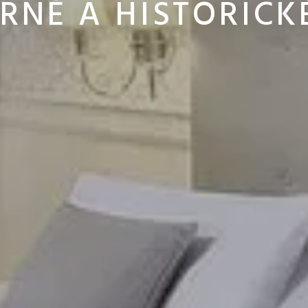
NÉ A HISTORICK