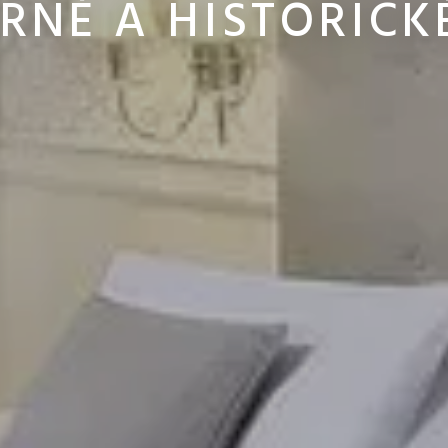
NÉ A HISTORICK