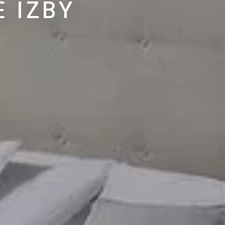
É IZBY