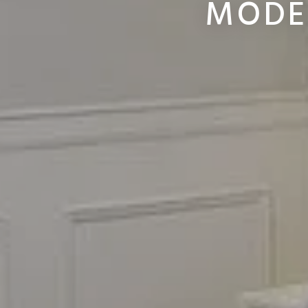
MODER