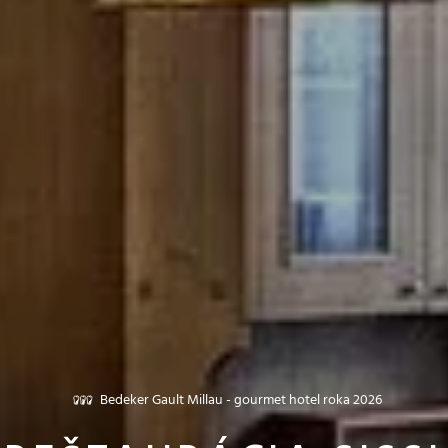
Bedeker Gault Millau - gourmet hotel roka 2026
Falstaff Awards 2026