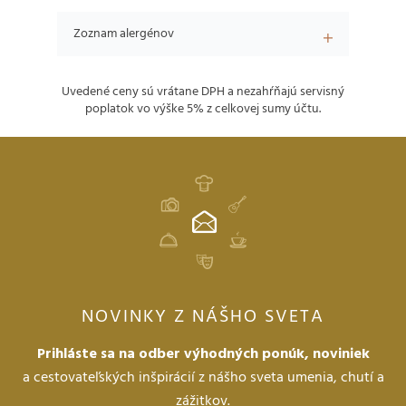
Zoznam alergénov
Uvedené ceny sú vrátane DPH a nezahŕňajú servisný
poplatok vo výške 5% z celkovej sumy účtu.
NOVINKY Z NÁŠHO SVETA
Prihláste sa na odber výhodných ponúk, noviniek
a cestovateľských inšpirácií z nášho sveta umenia, chutí a
zážitkov.