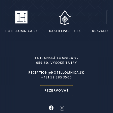
TATRANSKÁ LOMNICA 92
059 60, VYSOKÉ TATRY
RECEPTION@HOTELLOMNICA.SK
+421 52 285 3500
REZERVOVAŤ