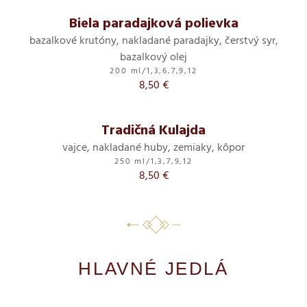
Biela paradajková polievka
bazalkové krutóny, nakladané paradajky, čerstvý syr,
bazalkový olej
200 ml
/
1,3,6,7,9,12
8,50 €
Tradičná Kulajda
vajce, nakladané huby, zemiaky, kôpor
250 ml
/
1,3,7,9,12
8,50 €
HLAVNÉ JEDLÁ