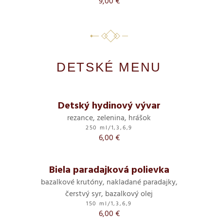
9,00 €
DETSKÉ MENU
Detský hydinový vývar
rezance, zelenina, hrášok
250 ml
/
1,3,6,9
6,00 €
Biela paradajková polievka
bazalkové krutóny, nakladané paradajky,
čerstvý syr, bazalkový olej
150 ml
/
1,3,6,9
6,00 €