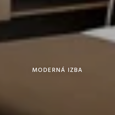
MODERNÁ IZBA