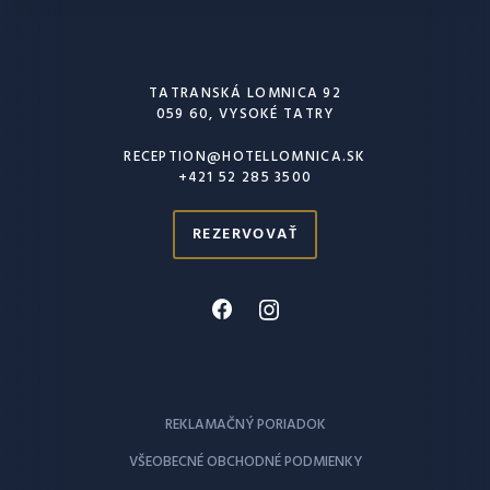
TATRANSKÁ LOMNICA 92
059 60, VYSOKÉ TATRY
RECEPTION@HOTELLOMNICA.SK
+421 52 285 3500
REZERVOVAŤ
REKLAMAČNÝ PORIADOK
VŠEOBECNÉ OBCHODNÉ PODMIENKY