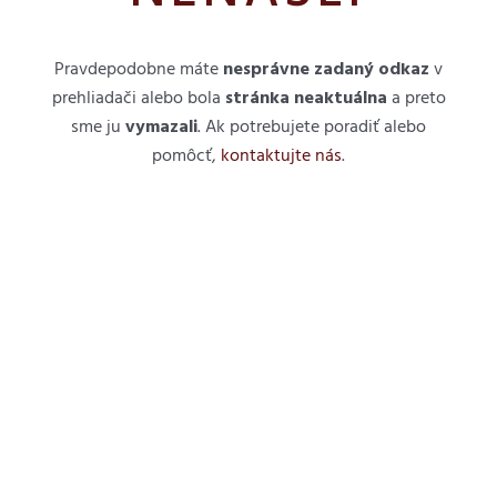
Pravdepodobne máte
nesprávne
zadaný odkaz
v
prehliadači alebo bola
stránka neaktuálna
a preto
sme ju
vymazali
. Ak potrebujete poradiť alebo
pomôcť,
kontaktujte nás
.