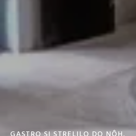
GASTRO SI STRELILO DO NÔH.