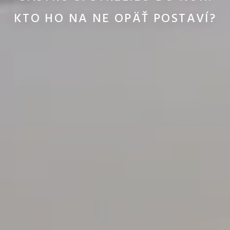
KTO HO NA NE OPÄŤ POSTAVÍ?