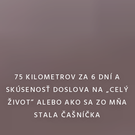
75 KILOMETROV ZA 6 DNÍ A
SKÚSENOSŤ DOSLOVA NA „CELÝ
ŽIVOT“ ALEBO AKO SA ZO MŇA
STALA ČAŠNÍČKA