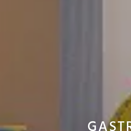
GASTR