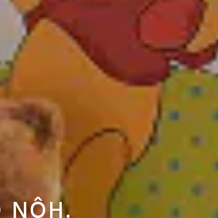
O NÔH.