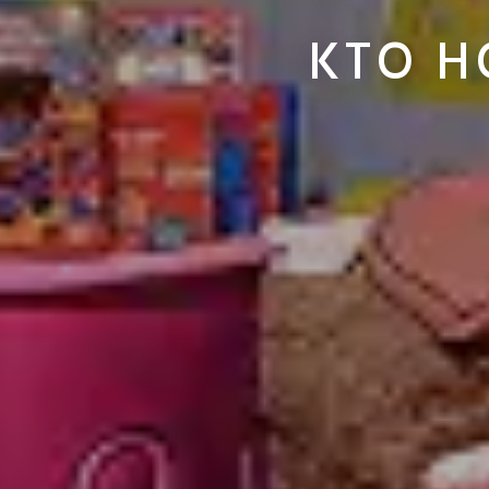
KTO H