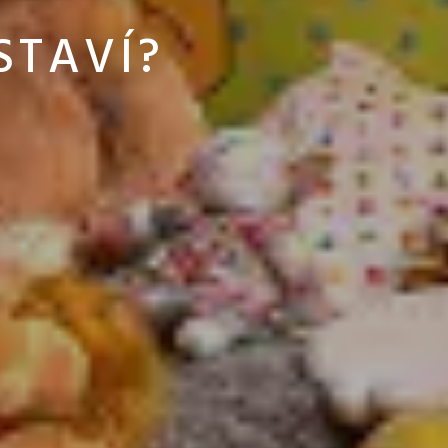
STAVÍ?