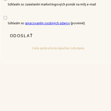
Súhlasím so zasielaním marketingových ponúk na môj e-mail
Súhlasím so
spracovaním osobných údajov
(povinné).
Vaša správa bola úspešne odoslaná.
Please leave this field empty.