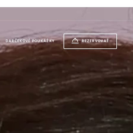
DARČEKOVÉ POUKÁŽKY
REZERVOVAŤ