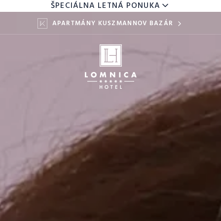
ŠPECIÁLNA LETNÁ PONUKA
APARTMÁNY KUSZMANNOV BAZÁR
DETI