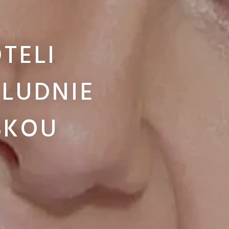
TELI
LUDNIE
SKOU