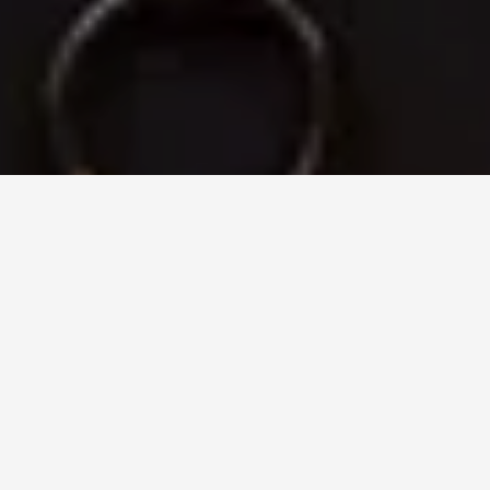
DEGUSTAČNÁ VEČERA:
FRANZ JOZEF A OSTERIA