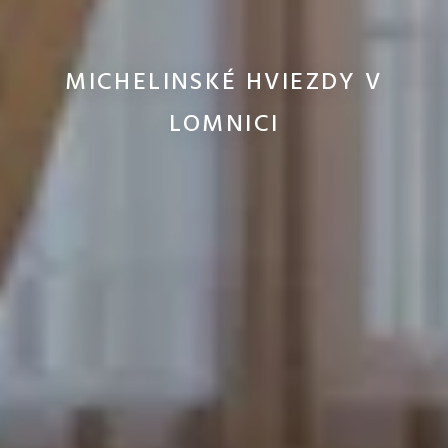
MICHELINSKÉ HVIEZDY V
LOMNICI