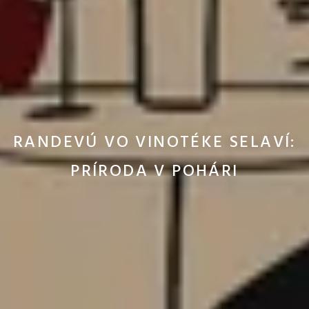
RANDEVÚ VO VINOTÉKE SELAVÍ:
PRÍRODA V POHÁRI