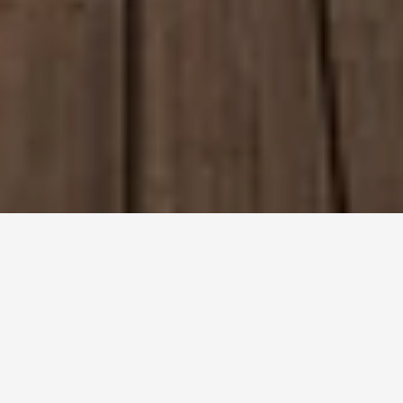
JOGA NA LETNEJ TERASE S