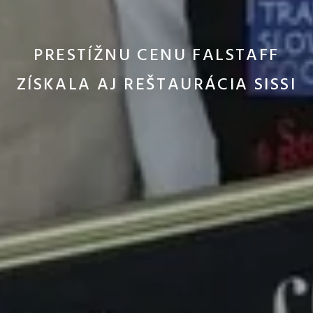
PRESTÍŽNU CENU FALSTAFF
ZÍSKALA AJ REŠTAURÁCIA SISSI