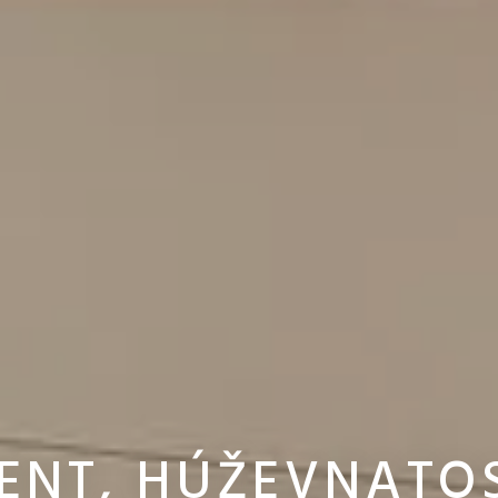
ENT, HÚŽEVNATO