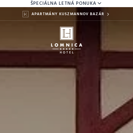
ŠPECIÁLNA LETNÁ PONUKA
APARTMÁNY KUSZMANNOV BAZÁR
DETI