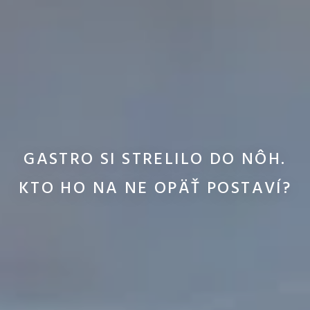
GASTRO SI STRELILO DO NÔH.
KTO HO NA NE OPÄŤ POSTAVÍ?