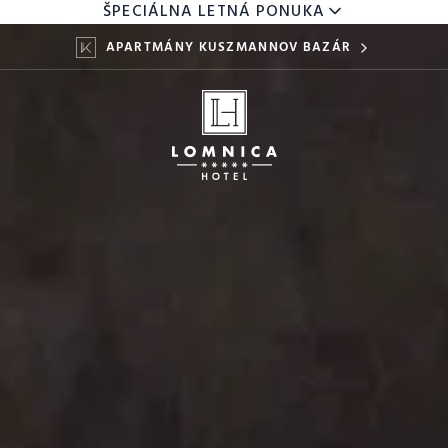
ŠPECIÁLNA LETNÁ PONUKA
APARTMÁNY KUSZMANNOV BAZÁR
DETI