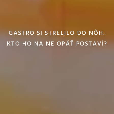
GASTRO SI STRELILO DO NÔH.
KTO HO NA NE OPÄŤ POSTAVÍ?