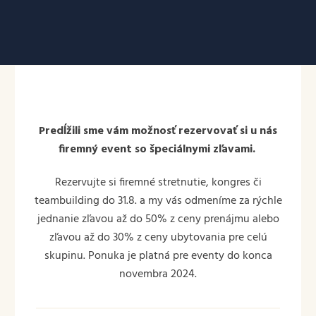
Predĺžili sme vám možnosť rezervovať si u nás
firemný event so špeciálnymi zľavami.
Rezervujte si firemné stretnutie, kongres či
teambuilding do 31.8. a my vás odmeníme za rýchle
jednanie zľavou až do 50% z ceny prenájmu alebo
zľavou až do 30% z ceny ubytovania pre celú
skupinu. Ponuka je platná pre eventy do konca
novembra 2024.