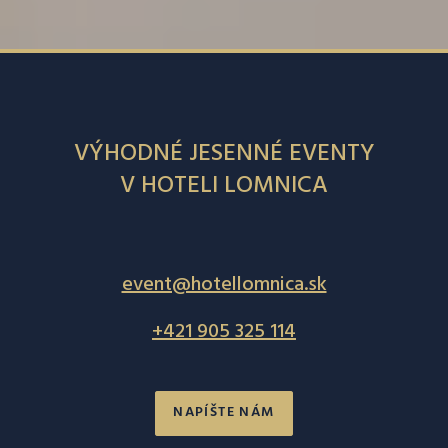
VÝHODNÉ JESENNÉ EVENTY
V HOTELI LOMNICA
event@hotellomnica.sk
+421 905 325 114
NAPÍŠTE NÁM