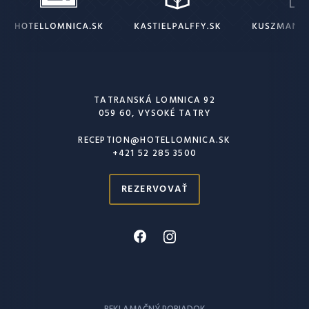
TATRANSKÁ LOMNICA 92
059 60, VYSOKÉ TATRY
RECEPTION@HOTELLOMNICA.SK
+421 52 285 3500
REZERVOVAŤ