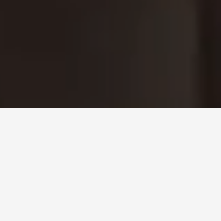
Zažite v Hoteli Lomnica