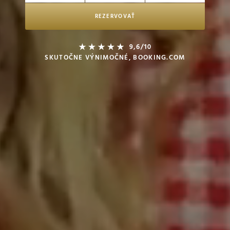
REZERVOVAŤ
SKUTOČNE VÝNIMOČNÉ, BOOKING.COM