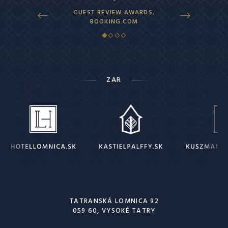
GUEST REVIEW AWARDS,
SUPERB, HOTEL
BOOKING.COM
ZAR
TATRANSKÁ LOMNICA 92
059 60, VYSOKÉ TATRY