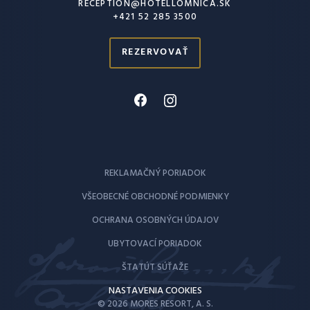
RECEPTION@HOTELLOMNICA.SK
+421 52 285 3500
REZERVOVAŤ
REKLAMAČNÝ PORIADOK
VŠEOBECNÉ OBCHODNÉ PODMIENKY
OCHRANA OSOBNÝCH ÚDAJOV
UBYTOVACÍ PORIADOK
ŠTATÚT SÚŤAŽE
NASTAVENIA COOKIES
© 2026 MORES RESORT, A. S.